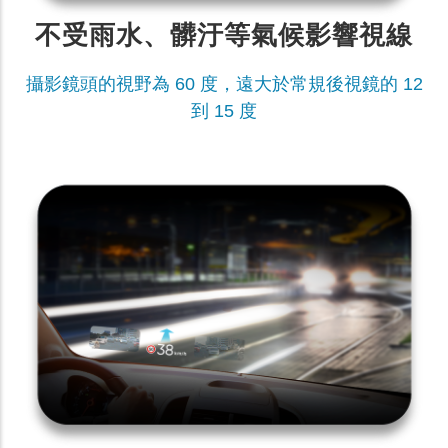
不受雨水、髒汙等氣候影響視線
攝影鏡頭的視野為 60 度，遠大於常規後視鏡的 12
到 15 度