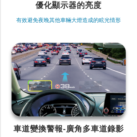
優化顯示器的亮度
有效避免夜晚其他車輛大燈造成的眩光情形
車道變換警報-廣角多車道錄影