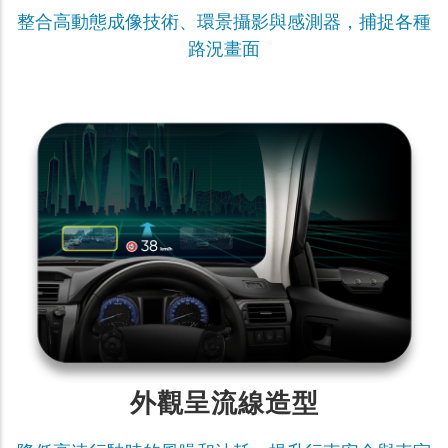
整合高動態成像技術、環景攝影與感測器，捕捉各種
路況畫面
外觀呈流線造型