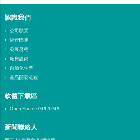
認識我們
公司願景
經營團隊
發展歷程
廠房設備
自動化生產
產品開發流程
軟體下載區
Open Source GPL/LGPL
新聞聯絡人
發言人: 柯茂全 副總經理