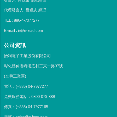
代理發言人: 呂運志 經理
TEL : 886-4-7977277
E-mail : ir@e-lead.com
公司資訊
怡利電子工業股份有限公司
彰化縣伸港鄉溪底村工東一路37號
(全興工業區)
電話：(+886) 04-7977277
免費服務電話：0800-079-889
傳真：(+886) 04-7977165
電郵：sales@e-lead.com