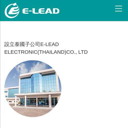
移
至
主
內
容
設立泰國子公司
E-LEAD
ELECTRONIC(THAILAND)CO., LTD