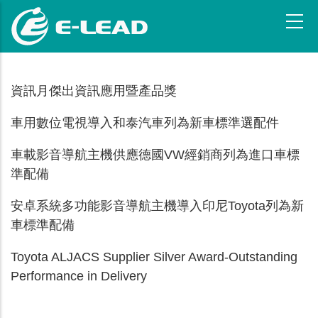
移
至
主
內
容
資訊月傑出資訊應用暨產品獎
車用數位電視導入和泰汽車列為新車標準選配件
車載影音導航主機供應德國VW經銷商列為進口車標
準配備
安卓系統多功能影音導航主機導入印尼Toyota列為新
車標準配備
Toyota ALJACS Supplier Silver Award-Outstanding
Performance in Delivery