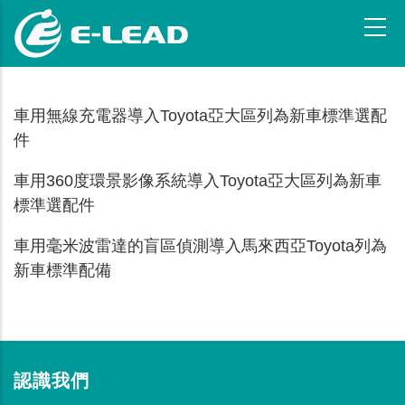
移
至
主
內
容
車用無線充電器導入Toyota亞大區列為新車標準選配
件
車用360度環景影像系統導入Toyota亞大區列為新車
標準選配件
車用毫米波雷達的盲區偵測導入馬來西亞Toyota列為
新車標準配備
認識我們