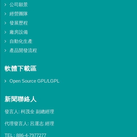
公司願景
經營團隊
發展歷程
廠房設備
自動化生產
產品開發流程
軟體下載區
Open Source GPL/LGPL
新聞聯絡人
發言人: 柯茂全 副總經理
代理發言人: 呂運志 經理
TEL : 886-4-7977277