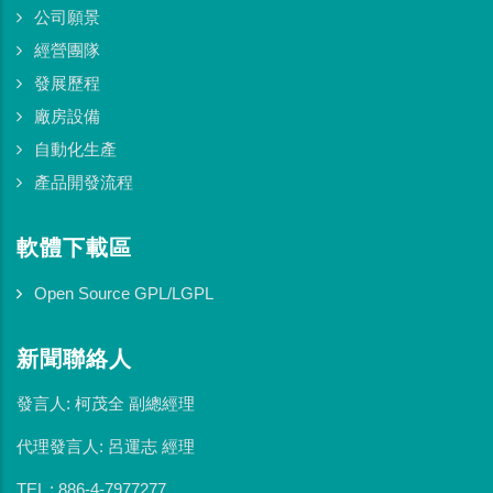
公司願景
經營團隊
發展歷程
廠房設備
自動化生產
產品開發流程
軟體下載區
Open Source GPL/LGPL
新聞聯絡人
發言人: 柯茂全 副總經理
代理發言人: 呂運志 經理
TEL : 886-4-7977277