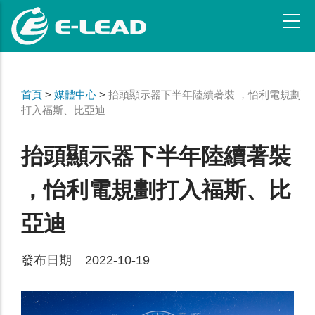
移
至
主
內
容
首頁
>
媒體中心
>
抬頭顯示器下半年陸續著裝 ，怡利電規劃
打入福斯、比亞迪
抬頭顯示器下半年陸續著裝
，怡利電規劃打入福斯、比
亞迪
發布日期 2022-10-19