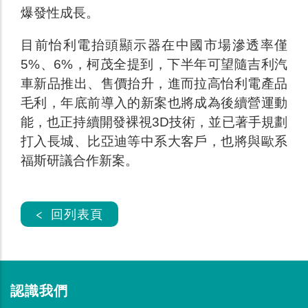
爆發性成長。
目前怡利電抬頭顯示器在中國市場滲透率僅
5%、6%，柯茂全提到，下半年可望隨吉利汽
車新品推出、售價抬升，進而拉高怡利電產品
毛利，年底前導入的新案也將成為後續營運動
能，也正持續開發裸視3D技術，並已著手規劃
打入長城、比亞迪等中系大客戶，也將與歐系
福斯研議合作新案。
< 回列表頁
認識我們