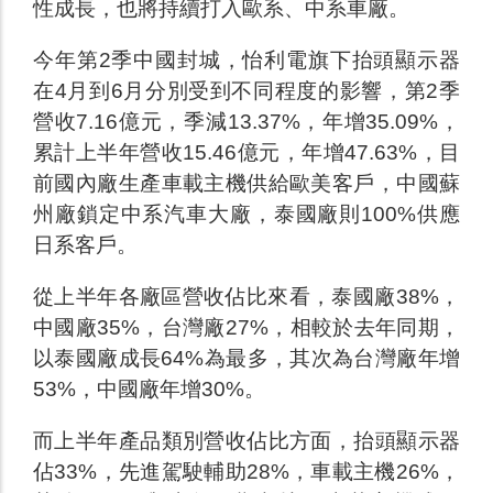
性成長，也將持續打入歐系、中系車廠。
今年第2季中國封城，怡利電旗下抬頭顯示器
在4月到6月分別受到不同程度的影響，第2季
營收7.16億元，季減13.37%，年增35.09%，
累計上半年營收15.46億元，年增47.63%，目
前國內廠生產車載主機供給歐美客戶，中國蘇
州廠鎖定中系汽車大廠，泰國廠則100%供應
日系客戶。
從上半年各廠區營收佔比來看，泰國廠38%，
中國廠35%，台灣廠27%，相較於去年同期，
以泰國廠成長64%為最多，其次為台灣廠年增
53%，中國廠年增30%。
而上半年產品類別營收佔比方面，抬頭顯示器
佔33%，先進駕駛輔助28%，車載主機26%，