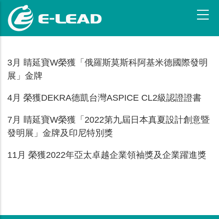
移
至
主
內
容
3月 睛延寶W榮獲「俄羅斯莫斯科阿基米德國際發明
展」金牌
4月 榮獲DEKRA德凱台灣ASPICE CL2級認證證書
7月 睛延寶W榮獲「2022第九屆日本真夏設計創意暨
發明展」金牌及印尼特別獎
11月 榮獲2022年亞太卓越企業領袖獎及企業躍進獎