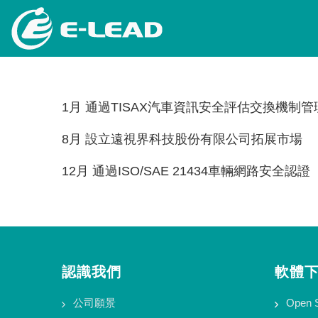
移
至
主
內
容
1月 通過TISAX汽車資訊安全評估交換機制管理
8月 設立遠視界科技股份有限公司拓展市場
12月 通過ISO/SAE 21434車輛網路安全認證
認識我們
軟體
公司願景
Open 