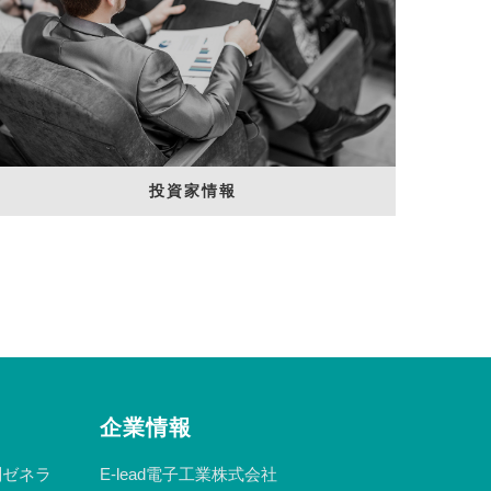
投資家情報
企業情報
n副ゼネラ
E-lead電子工業株式会社