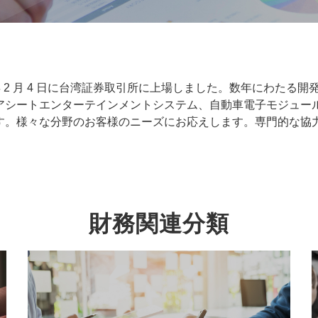
立され、2002 年 2 月 4 日に台湾証券取引所に上場しました。数年に
アシートエンターテインメントシステム、自動車電子モジュー
。様々な分野のお客様のニーズにお応えします。専門的な協力を
財務関連分類