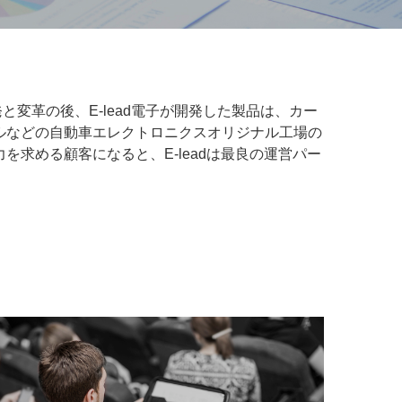
わたる開発と変革の後、E-lead電子が開発した製品は、カー
ルなどの自動車エレクトロニクスオリジナル工場の
求める顧客になると、E-leadは最良の運営パー