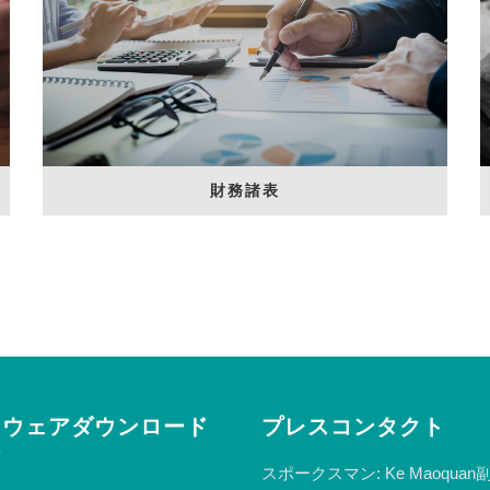
財務諸表
トウェアダウンロード
プレスコンタクト
ア
スポークスマン: Ke Maoqua