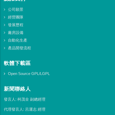
公司願景
經營團隊
發展歷程
廠房設備
自動化生產
產品開發流程
軟體下載區
Open Source GPL/LGPL
新聞聯絡人
發言人: 柯茂全 副總經理
代理發言人: 呂運志 經理