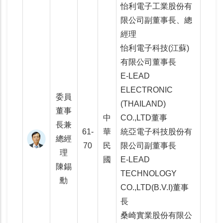
怡利電子工業股份有
限公司副董事長、總
經理
怡利電子科技(江蘇)
有限公司董事長
E-LEAD
ELECTRONIC
委員
(THAILAND)
董事
中
CO.,LTD董事
長兼
61-
華
統亞電子科技股份有
總經
70
民
限公司副董事長
理
國
E-LEAD
陳錫
TECHNOLOGY
勳
CO.,LTD(B.V.I)董事
長
桑崎實業股份有限公