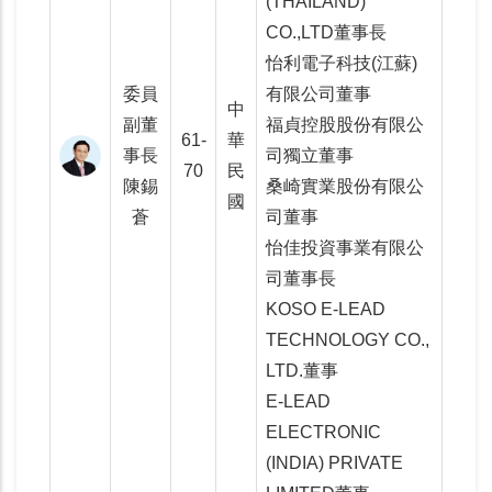
(THAILAND)
CO.,LTD董事長
怡利電子科技(江蘇)
委員
有限公司董事
中
副董
福貞控股股份有限公
61-
華
事長
司獨立董事
70
民
陳錫
桑崎實業股份有限公
國
蒼
司董事
怡佳投資事業有限公
司董事長
KOSO E-LEAD
TECHNOLOGY CO.,
LTD.董事
E-LEAD
ELECTRONIC
(INDIA) PRIVATE