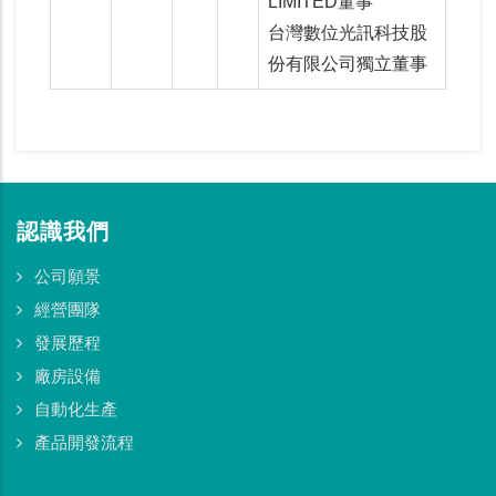
LIMITED董事
台灣數位光訊科技股
份有限公司獨立董事
認識我們
公司願景
經營團隊
發展歷程
廠房設備
自動化生產
產品開發流程