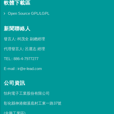
軟體下載區
Open Source GPL/LGPL
新聞聯絡人
發言人: 柯茂全 副總經理
代理發言人: 呂運志 經理
TEL : 886-4-7977277
E-mail : ir@e-lead.com
公司資訊
怡利電子工業股份有限公司
彰化縣伸港鄉溪底村工東一路37號
(全興工業區)