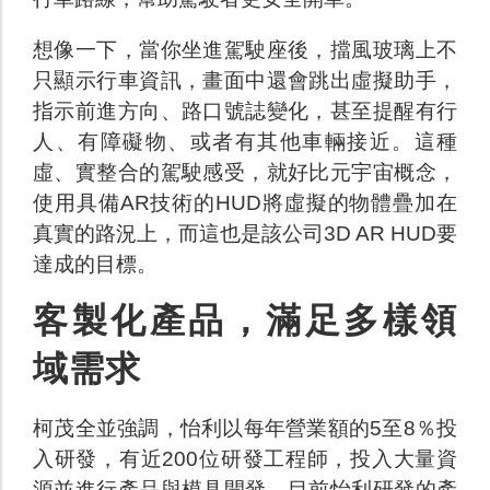
想像一下，當你坐進駕駛座後，擋風玻璃上不
只顯示行車資訊，畫面中還會跳出虛擬助手，
指示前進方向、路口號誌變化，甚至提醒有行
人、有障礙物、或者有其他車輛接近。這種
虛、實整合的駕駛感受，就好比元宇宙概念，
使用具備AR技術的HUD將虛擬的物體疊加在
真實的路況上，而這也是該公司3D AR HUD要
達成的目標。
客製化產品，滿足多樣領
域需求
柯茂全並強調，怡利以每年營業額的5至8％投
入研發，有近200位研發工程師，投入大量資
源並進行產品與模具開發。目前怡利研發的產