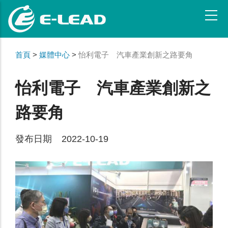
移
至
主
內
容
首頁
>
媒體中心
>
怡利電子 汽車產業創新之路要角
怡利電子 汽車產業創新之
路要角
發布日期 2022-10-19