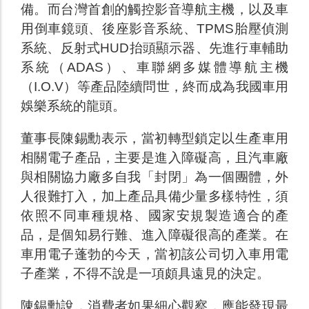
備。而台灣首創的觸控影音導航主機，以及車
用倒車鏡頭、後座影音系統、TPMS胎壓偵測
系統、反射式HUD抬頭顯示器、先進行車輔助
系統（ADAS）、車聯網多媒體導航主機
（I.O.V）等產品陸續問世，終而成為我國車用
娛樂系統的龍頭。
董事長陳錫勳表示，當初轉型鎖定以生產車用
相關電子產品，主要是進入障礙高，且汽車廠
與相關協力廠多自我「封閉」為一個團體，外
人很難打入，加上產品具備少量多樣特性，須
依照不同車種規格、國家安規製造適合的產
品，是個知易行難、進入障礙很高的產業。在
車用電子蓬勃的今天，當初該公司切入車用電
子產業，不得不說是一項頗具遠見的決定。
陳錫勳說，消費者如果細心觀察，應能發現最