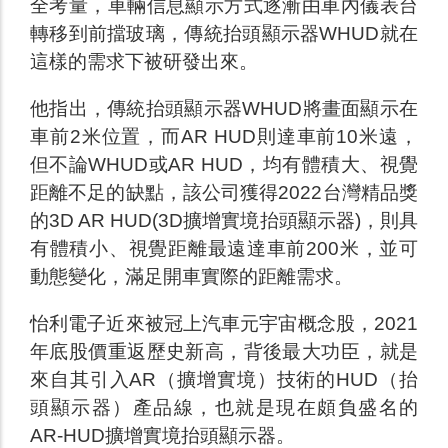
全考量，車輛信息顯示方式逐漸由車內儀表台
轉移到前擋玻璃，傳統抬頭顯示器WHUD就在
這樣的需求下被研發出來。
他指出，傳統抬頭顯示器WHUD將畫面顯示在
車前2米位置，而AR HUD則達車前10米遠，
但不論WHUD或AR HUD，均有體積大、視覺
距離不足的缺點，該公司獲得2022台灣精品獎
的3D AR HUD(3D擴增實境抬頭顯示器)，則具
有體積小、視覺距離最遠達車前200米，並可
動態變化，滿足開車實際的距離需求。
怡利電子近來被冠上汽車元宇宙概念股，2021
年底股價重返歷史新高，背後最大功臣，就是
來自其引入AR（擴增實境）技術的HUD（抬
頭顯示器）產品線，也就是現在頗負盛名的
AR-HUD擴增實境抬頭顯示器。