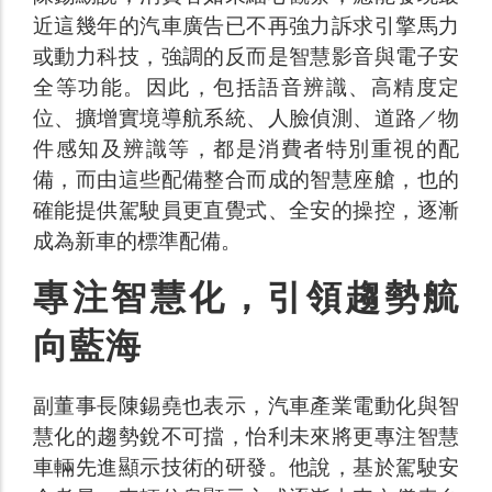
近這幾年的汽車廣告已不再強力訴求引擎馬力
或動力科技，強調的反而是智慧影音與電子安
全等功能。因此，包括語音辨識、高精度定
位、擴增實境導航系統、人臉偵測、道路／物
件感知及辨識等，都是消費者特別重視的配
備，而由這些配備整合而成的智慧座艙，也的
確能提供駕駛員更直覺式、全安的操控，逐漸
成為新車的標準配備。
專注智慧化，引領趨勢艈
向藍海
副董事長陳錫堯也表示，汽車產業電動化與智
慧化的趨勢銳不可擋，怡利未來將更專注智慧
車輛先進顯示技術的研發。他說，基於駕駛安