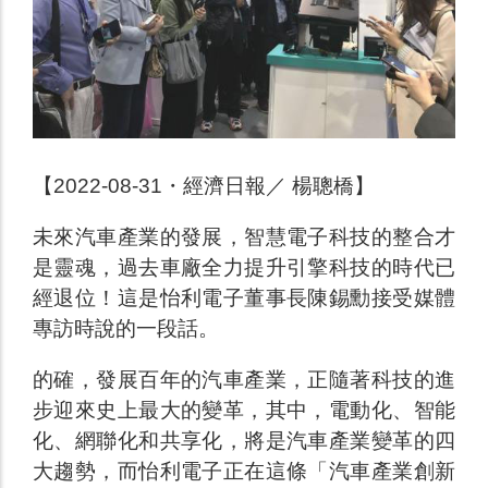
【2022-08-31・經濟日報／ 楊聰橋】
未來汽車產業的發展，智慧電子科技的整合才
是靈魂，過去車廠全力提升引擎科技的時代已
經退位！這是怡利電子董事長陳錫勳接受媒體
專訪時說的一段話。
的確，發展百年的汽車產業，正隨著科技的進
步迎來史上最大的變革，其中，電動化、智能
化、網聯化和共享化，將是汽車產業變革的四
大趨勢，而怡利電子正在這條「汽車產業創新