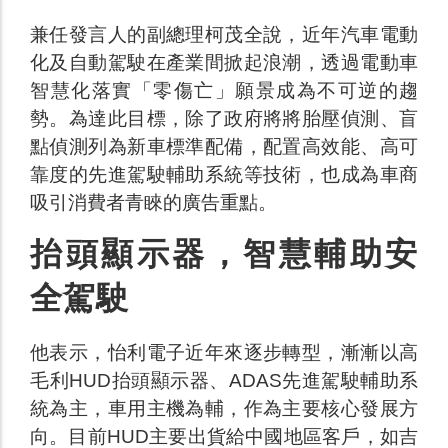
兼任發言人的副總理柯茂全說，近年汽車電動
化及自動駕駛在產業間掀起浪潮，透過電動車
智慧化落實「零傷亡」願景成為不可逆的趨
勢。為達此目標，除了政府將將胎壓偵測、盲
點偵測列為新車標準配備，配置高效能、高可
靠度的先進駕駛輔助系統等技術，也成為車商
吸引消費者青睞的廣告重點。
抬頭顯示器，智慧輔助安
全駕駛
他表示，怡利電子近年來逐步轉型，漸漸以高
毛利HUD抬頭顯示器、ADAS先進駕駛輔助系
統為主，車用主機為輔，作為主要核心發展方
向。目前HUD主要出貨給中國地區客戶，如吉