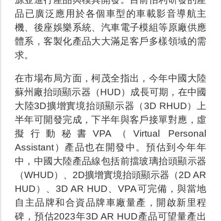
品已廣泛應用於各個車型的車載影音導航主
機、後座娛樂系統、汽車電子模組等原廠供應
體系，客製化產品大大滿足客戶多樣領域的需
求。
在市場布局方面，柯茂全指出，今年中國大陸
蘇州廠抬頭顯示器（HUD）成長可期，在中國
大陸3D擴增實境抬頭顯示器（3D RHUD）上
半年可開發完成，下半年與客戶接單對應，虛
擬行動秘書VPA（Virtual Personal
Assistant）產品也在開發中。預估到今年年
中，中國大陸產品線包括前擋玻璃抬頭顯示器
（WHUD）、2D擴增實境抬頭顯示器（2D AR
HUD）、3D AR HUD、VPA可完備，與當地
自主品牌和合資品牌車廠量產，開啟新里程
碑，預估2023年3D AR HUD產品可望量產出