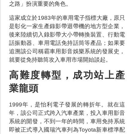
之路」扮演重要的角色。
這家成立於1983年的車用電子指標大廠，原只
是彰化一家生產錄影帶迴帶機的地方型企業，
後來陸續切入錄影帶大小帶轉換裝置、行動電
話振動器、車用電話免持話筒等產品；如果要
追溯該公司稱霸車用影音娛樂系統的發展史，
就要從免持聽筒攻入車用市場開始談起。
高難度轉型，成功站上產
業龍頭
1999年，是怡利電子發展的轉折年。就在這
年，該公司正式跨入汽車產業，投入車用影音
系統的開發，不到一年的時間，車用免持系統
即被正式導入國瑞汽車列為Toyota新車標準配