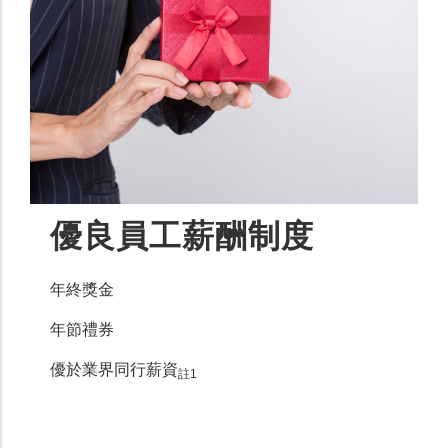
優良員工薪酬制度
年終獎金
年節禮券
優於業界同行薪資
註1