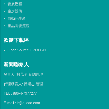
發展歷程
廠房設備
自動化生產
產品開發流程
軟體下載區
Open Source GPL/LGPL
新聞聯絡人
發言人: 柯茂全 副總經理
代理發言人: 呂運志 經理
TEL : 886-4-7977277
E-mail : ir@e-lead.com