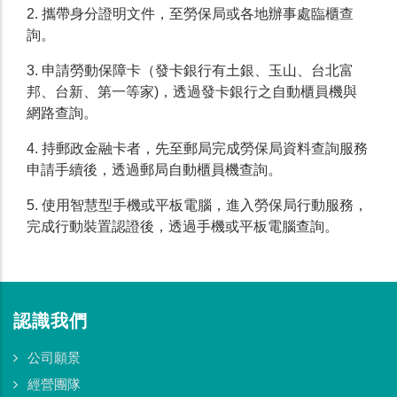
2. 攜帶身分證明文件，至勞保局或各地辦事處臨櫃查
詢。
3. 申請勞動保障卡（發卡銀行有土銀、玉山、台北富
邦、台新、第一等家)，透過發卡銀行之自動櫃員機與
網路查詢。
4. 持郵政金融卡者，先至郵局完成勞保局資料查詢服務
申請手續後，透過郵局自動櫃員機查詢。
5. 使用智慧型手機或平板電腦，進入勞保局行動服務，
完成行動裝置認證後，透過手機或平板電腦查詢。
認識我們
公司願景
經營團隊