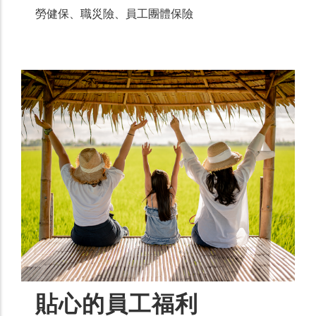
勞健保、職災險、員工團體保險
貼心的員工福利