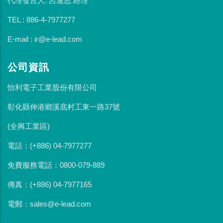
代理發言人: 呂運志 經理
TEL : 886-4-7977277
E-mail : ir@e-lead.com
公司資訊
怡利電子工業股份有限公司
彰化縣伸港鄉溪底村工東一路37號
(全興工業區)
電話：(+886) 04-7977277
免費服務電話：0800-079-889
傳真：(+886) 04-7977165
電郵：sales@e-lead.com