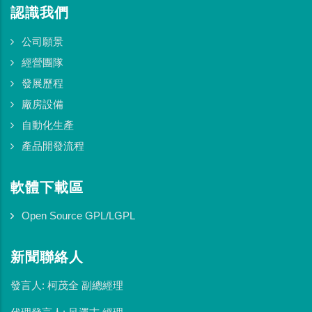
認識我們
公司願景
經營團隊
發展歷程
廠房設備
自動化生產
產品開發流程
軟體下載區
Open Source GPL/LGPL
新聞聯絡人
發言人: 柯茂全 副總經理