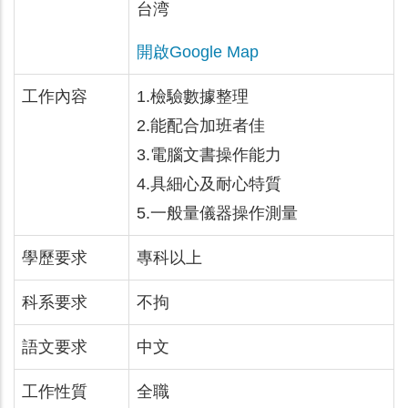
台湾
開啟Google Map
工作內容
1.檢驗數據整理
2.能配合加班者佳
3.電腦文書操作能力
4.具細心及耐心特質
5.一般量儀器操作測量
學歷要求
專科以上
科系要求
不拘
語文要求
中文
工作性質
全職