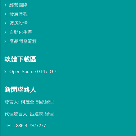
經營團隊
發展歷程
廠房設備
自動化生產
產品開發流程
軟體下載區
Open Source GPL/LGPL
新聞聯絡人
發言人: 柯茂全 副總經理
代理發言人: 呂運志 經理
TEL : 886-4-7977277