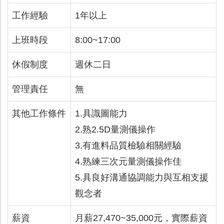
工作經驗
1年以上
上班時段
8:00~17:00
休假制度
週休二日
管理責任
無
其他工作條件
1.具識圖能力
2.熟2.5D量測儀操作
3.有進料品質檢驗相關經驗
4.熟練三次元量測儀操作佳
5.具良好溝通協調能力與互相支援
觀念者
薪資
月薪27,470~35,000元，實際薪資