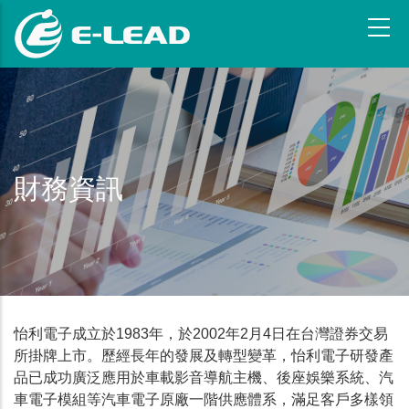
移
至
主
內
容
財務資訊
怡利電子成立於1983年，於2002年2月4日在台灣證券交易
所掛牌上市。歷經長年的發展及轉型變革，怡利電子研發產
品已成功廣泛應用於車載影音導航主機、後座娛樂系統、汽
車電子模組等汽車電子原廠一階供應體系，滿足客戶多樣領