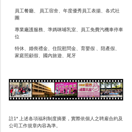
員工餐廳、 員工宿舍、年度優秀員工表揚、各式社
團
專業廠護服務、準媽咪哺乳室、員工免費汽機車停車
位
特休、婚喪禮金、住院慰問金、育嬰假 、陪產假、
家庭照顧假、國內旅遊、尾牙
註1* 上述各項福利制度摘要，實際依個人之聘雇合約及
公司工作規章內容為準。