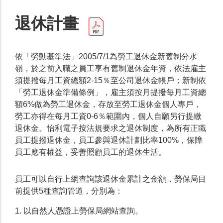
退休計畫
依「勞動基準法」2005/7/1為勞工退休金新舊制分水
嶺，於之前入職之員工享有舊制退休金年資，依法雇主
須提撥每月工資總額2-15％至公司退休金帳戶；新制依
「勞工退休金準備條例」，雇主須按月提撥每月工資總
額6%做為勞工退休金，存放至勞工退休金個人專戶，
勞工亦得在每月工資0-6％範圍內，個人自願另行提繳
退休金。怡利電子按法規要求之退休制度，為所有正職
員工提撥退休金，員工參與退休計劃比率100%，保障
員工應有權益，妥善照顧員工的退休生活。
員工可以自行上網查詢該退休金累計之金額，勞保局目
前提供5種查詢管道，分別為：
1. 以自然人憑證上勞保局網站查詢。