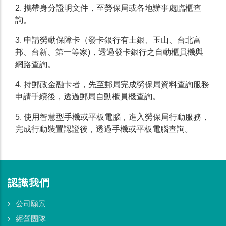
2. 攜帶身分證明文件，至勞保局或各地辦事處臨櫃查
詢。
3. 申請勞動保障卡（發卡銀行有土銀、玉山、台北富
邦、台新、第一等家)，透過發卡銀行之自動櫃員機與
網路查詢。
4. 持郵政金融卡者，先至郵局完成勞保局資料查詢服務
申請手續後，透過郵局自動櫃員機查詢。
5. 使用智慧型手機或平板電腦，進入勞保局行動服務，
完成行動裝置認證後，透過手機或平板電腦查詢。
認識我們
公司願景
經營團隊