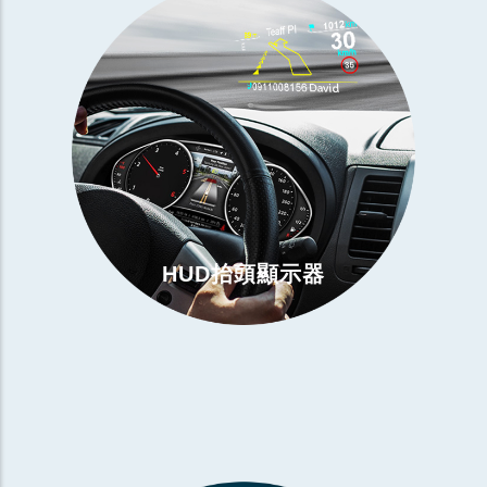
HUD抬頭顯示器