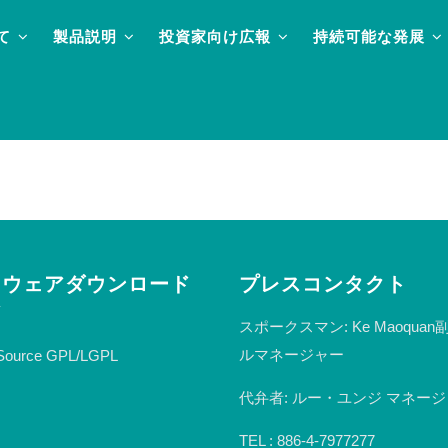
て
製品説明
投資家向け広報
持続可能な発展
トウェアダウンロード
プレスコンタクト
ア
スポークスマン: Ke Maoqua
ルマネージャー
Source GPL/LGPL
代弁者: ルー・ユンジ マネー
TEL : 886-4-7977277