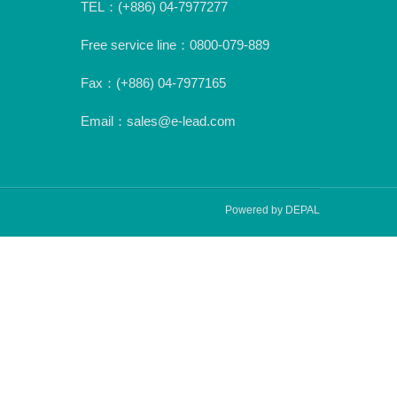
TEL：(+886) 04-7977277
Free service line：0800-079-889
Fax：(+886) 04-7977165
Email：sales@e-lead.com
Powered by DEPAL