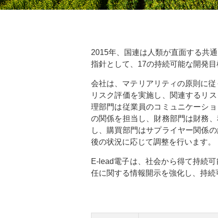
2015年、国連は人類が直面する共
指針として、17の持続可能な開発目標（Sus
会社は、マテリアリティの原則に従
リスク評価を実施し、関連するリス
理部門は従業員のコミュニケーショ
の関係を担当し、財務部門は財務、
し、購買部門はサプライヤー関係の
後の状況に応じて調整を行います。
E-lead電子は、社会から得て
任に関する情報開示を強化し、持続