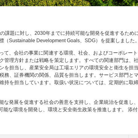
通の課題に対し、2030年までに持続可能な開発を促進するた
tainable Development Goals、SDG）を提案しました
って、会社の事業に関連する環境、社会、およびコーポレート
ク管理方針または戦略を策定します。すべての関連部門は、
ンを担当し、産業安全局は工場エリアの環境安全と衛生を担
税務、証券機関の関係、品質を担当します。サービス部門と
維持を担当しています。取扱い状況については、定期的に取
持続可能な発展を促進する社会の善意を支持し、企業統治を促進し
可能な環境を開発し、環境と安全衛生政策を推進します。 添付