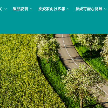
て
製品説明
投資家向け広報
持続可能な発展