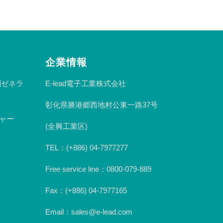
企業情報
n副ゼネラ
E-lead電子工業株式会社
彰化県勝港郷西地村公東一路37号
ジャー
(全興工業区)
TEL：(+886) 04-7977277
Free service line：0800-079-889
Fax：(+886) 04-7977165
Email：sales@e-lead.com