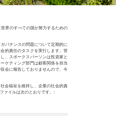
めに世界のすべての国が努力するための
。
 ガバナンスの問題について定期的に
社会的責任のタスクを実行します。管
当し、スポークスパーソンは投資家と
マーケティング部門は顧客関係を担当
締役会に報告しておりませんので、今
、社会福祉を維持し、企業の社会的責
ファイルは次のとおりです。: