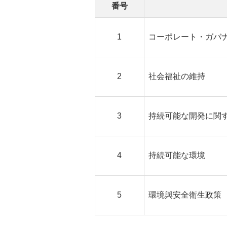
番号
1
コーポレート・ガバ
2
社会福祉の維持
3
持続可能な開発に関
4
持続可能な環境
5
環境與安全衛生政策