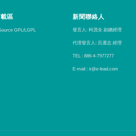
下載區
新聞聯絡人
發言人: 柯茂全 副總經理
Source GPL/LGPL
代理發言人: 呂運志 經理
TEL : 886-4-7977277
E-mail : ir@e-lead.com