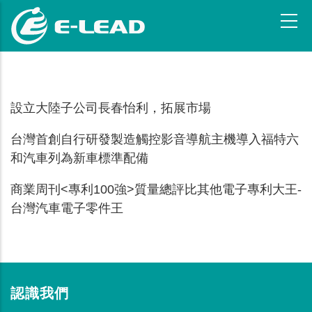
移
至
主
內
容
設立大陸子公司長春怡利，拓展市場
台灣首創自行研發製造觸控影音導航主機導入福特六
和汽車列為新車標準配備
商業周刊<專利100強>質量總評比其他電子專利大王-
台灣汽車電子零件王
認識我們