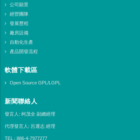
公司願景
經營團隊
發展歷程
廠房設備
自動化生產
產品開發流程
軟體下載區
Open Source GPL/LGPL
新聞聯絡人
發言人: 柯茂全 副總經理
代理發言人: 呂運志 經理
TEL : 886-4-7977277