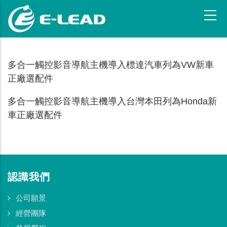
移
至
主
內
容
多合一觸控影音導航主機導入標達汽車列為VW新車
正廠選配件
多合一觸控影音導航主機導入台灣本田列為Honda新
車正廠選配件
認識我們
公司願景
經營團隊