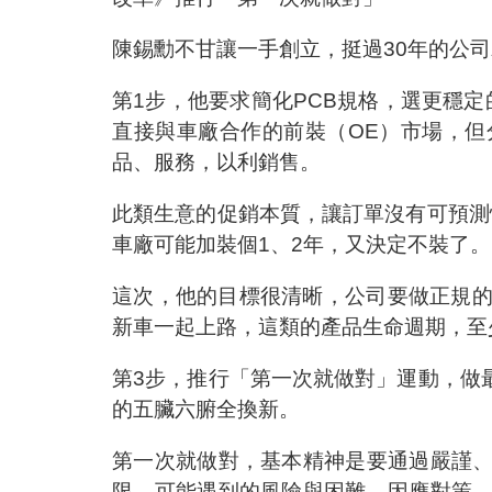
陳錫勳不甘讓一手創立，挺過30年的公
第1步，他要求簡化PCB規格，選更穩
直接與車廠合作的前裝（OE）市場，
品、服務，以利銷售。
此類生意的促銷本質，讓訂單沒有可預測
車廠可能加裝個1、2年，又決定不裝了。
這次，他的目標很清晰，公司要做正規的前
新車一起上路，這類的產品生命週期，至
第3步，推行「第一次就做對」運動，做
的五臟六腑全換新。
第一次就做對，基本精神是要通過嚴謹
限、可能遇到的風險與困難、因應對策