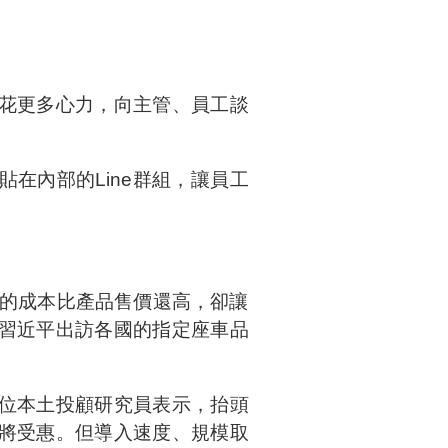
花更多心力，向主管、員工談
在內部的Line群組，讓員工
板的成本比產品售價還高，卻讓
習近平出訪各國的指定座車品
一位本土投顧研究員表示，抬頭
將受惠。但導入速度、規模取