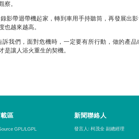
觀察。
從錄影帶迴帶機起家，轉到車用手持聽筒，再發展出影
度也越來越高。
告訴我們，面對危機時，一定要有所行動，做的產品
才是讓人浴火重生的契機。
下載區
新聞聯絡人
發言人: 柯茂全 副總經理
Source GPL/LGPL