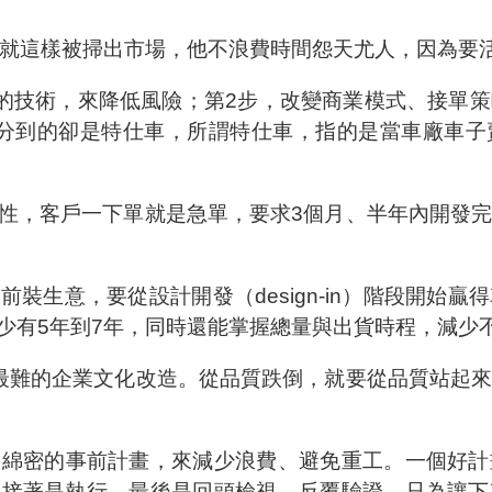
司就這樣被掃出市場，他不浪費時間怨天尤人，因為要
定的技術，來降低風險；第2步，改變商業模式、接單
但分到的卻是特仕車，所謂特仕車，指的是當車廠車子
性，客戶一下單就是急單，要求3個月、半年內開發
裝生意，要從設計開發（design-in）階段開始
少有5年到7年，同時還能掌握總量與出貨時程，減少
最難的企業文化改造。從品質跌倒，就要從品質站起
、綿密的事前計畫，來減少浪費、避免重工。一個好計
。接著是執行，最後是回頭檢視，反覆驗證，只為讓下