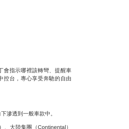
丁會指示哪裡該轉彎、提醒車
中控台，專心享受奔馳的自由
向下滲透到一般車款中。
陸集團（Continental）