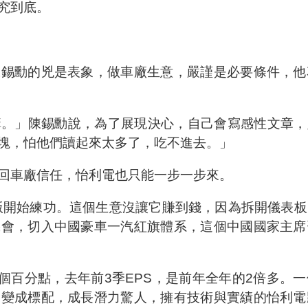
究到底。
陳錫勳的兇是表象，做車廠生意，嚴謹是必要條件，他
。」陳錫勳說，為了展現決心，自己會寫感性文章，貼
塊，怕他們讀起來太多了，吃不進去。」
回車廠信任，怡利電也只能一步一步來。
版開始練功。這個生意沒讓它賺到錢，因為拆開儀表
機會，切入中國豪車一汽紅旗體系，這個中國國家主席
0個百分點，去年前3季EPS，是前年全年的2倍多。
個變成標配，成長潛力驚人，擁有技術與實績的怡利電