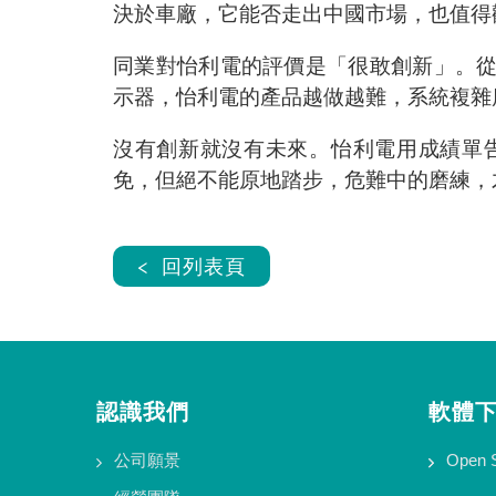
決於車廠，它能否走出中國市場，也值得
同業對怡利電的評價是「很敢創新」。
示器，怡利電的產品越做越難，系統複雜
沒有創新就沒有未來。怡利電用成績單
免，但絕不能原地踏步，危難中的磨練，
< 回列表頁
認識我們
軟體
公司願景
Open 