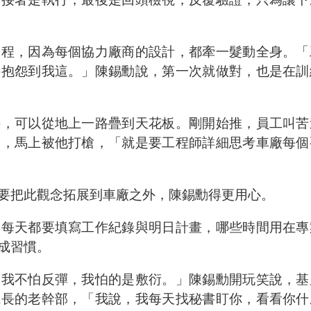
過程，因為每個協力廠商的設計，都牽一髮動全身。「
接抱怨到我這。」陳錫勳說，第一次就做對，也是在訓
件，可以從地上一路疊到天花板。剛開始推，員工叫苦
發，馬上被他打槍，「就是要工程師詳細思考車廠每個
要把此觀念拓展到車廠之外，陳錫勳得更用心。
工每天都要填寫工作紀錄與明日計畫，哪些時間用在專
成習慣。
「我不怕反彈，我怕的是敷衍。」陳錫勳開玩笑說，基
成長的老幹部，「我說，我每天找秘書盯你，看看你什