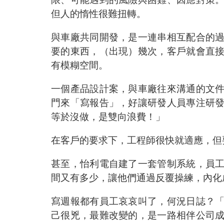
但人的惰性很難扭轉。
與車廠共同開發，是一連串相互配合的
要的東西，（出現）幾次，客戶就會直
有模糊空間。
一個產品設計案，與車廠往來溝通的文
門來「寫報告」，好讓研發人員專注研
等於沒做，是雙向浪費！」
在客戶的要求下，工程師很快就適應，但
甚至，怡利電自建了一套管制系統，員
間又有多少，讓他們通過反覆操練，內化
寫週報都有員工哀哀叫了，何況日誌？
己很兇，最難改變的，是一路相伴公司