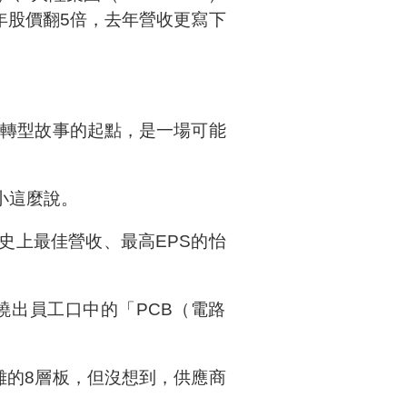
年股價翻5倍，去年營收更寫下
為轉型故事的起點，是一場可能
小這麼說。
史上最佳營收、最高EPS的怡
燒出員工口中的「PCB（電路
雜的8層板，但沒想到，供應商