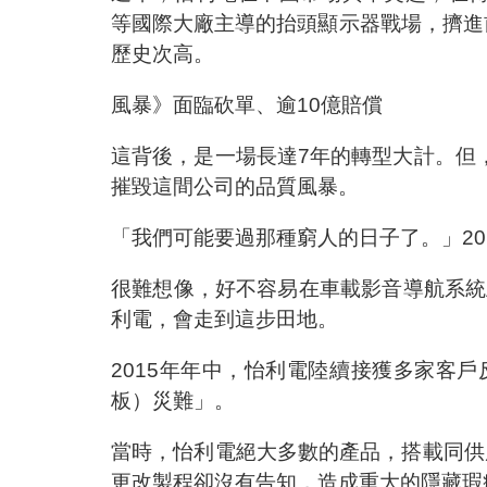
等國際大廠主導的抬頭顯示器戰場，擠進
歷史次高。
風暴》面臨砍單、逾10億賠償
這背後，是一場長達7年的轉型大計。但
摧毀這間公司的品質風暴。
「我們可能要過那種窮人的日子了。」2
很難想像，好不容易在車載影音導航系統
利電，會走到這步田地。
2015年年中，怡利電陸續接獲多家客
板）災難」。
當時，怡利電絕大多數的產品，搭載同供
更改製程卻沒有告知，造成重大的隱藏瑕