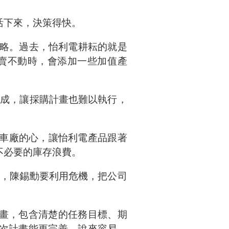
活下來，決策得快。
策略。過去，怡利電耕耘的就是
賣不動時，會添加一些加值產
完成，讓採購計畫也難以執行，
贏得車廠的心，讓怡利電產品跟著
不必要的庫存浪費。
來，陳錫勳要利用危機，把公司
畫，包含清楚的任務目標、期
次計畫能更完善。說來容易，