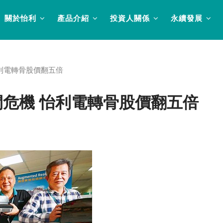
關於怡利
產品介紹
投資人關係
永續發展
利電轉骨股價翻五倍
危機 怡利電轉骨股價翻五倍