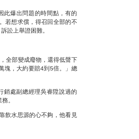
因此爆出問題的時間點，有的
。若想求償，得召回全部的不
，訴訟上舉證困難。
存，全部變成廢物，還得低聲下
萬塊，大約要賠4到5倍。」總
行銷處副總經理吳睿陞說過的
業務。
靠飲水思源的心不夠，他看見