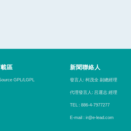
下載區
新聞聯絡人
發言人: 柯茂全 副總經理
Source GPL/LGPL
代理發言人: 呂運志 經理
TEL : 886-4-7977277
E-mail : ir@e-lead.com