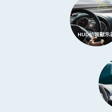
HUD抬頭顯示