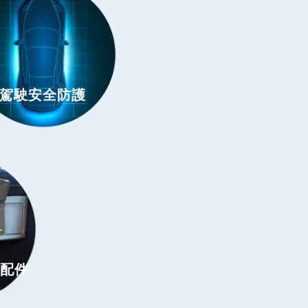
駕駛安全防護
用配件