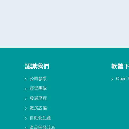
認識我們
軟體
公司願景
Open 
經營團隊
發展歷程
廠房設備
自動化生產
產品開發流程