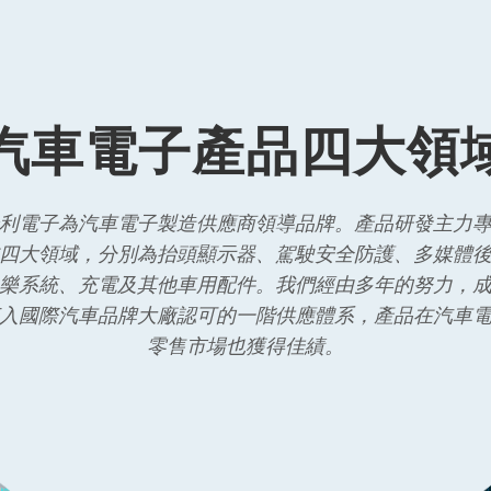
汽車電子產品四大領
利電子為汽車電子製造供應商領導品牌。產品研發主力
四大領域，分別為抬頭顯示器、駕駛安全防護、多媒體
樂系統、充電及其他車用配件。我們經由多年的努力，
入國際汽車品牌大廠認可的一階供應體系，產品在汽車
零售市場也獲得佳績。