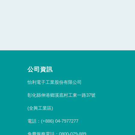
公司資訊
怡利電子工業股份有限公司
彰化縣伸港鄉溪底村工東一路37號
(全興工業區)
電話：(+886) 04-7977277
免費服務電話：0800-079-889