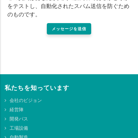
をテストし、自動化されたスパム送信を防ぐため
のものです。
私たちを知っています
会社のビジョン
経営陣
開発パス
工場設備
自動製造