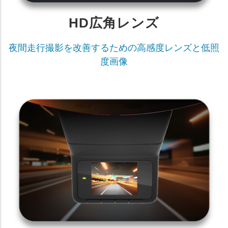
HD広角レンズ
夜間走行撮影を改善するための高感度レンズと低照
度画像