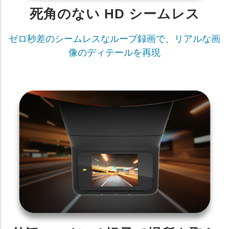
死角のない HD シームレス
ゼロ秒差のシームレスなループ録画で、リアルな画
像のディテールを再現