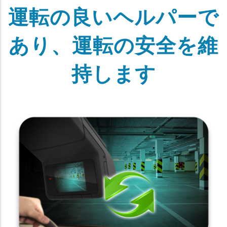
運転の良いヘルパーで
あり、運転の安全を維
持します