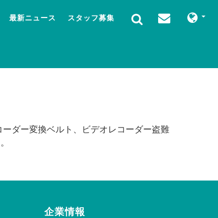
最新ニュース
スタッフ募集
オレコーダー変換ベルト、ビデオレコーダー盗難
入。
企業情報