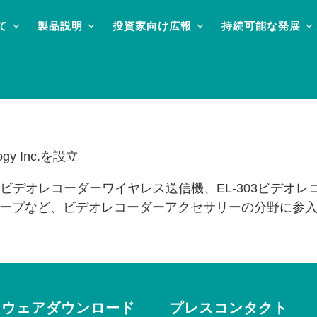
て
製品説明
投資家向け広報
持続可能な発展
ogy Inc.を設立
-66ビデオレコーダーワイヤレス送信機、EL-303ビデ
ープなど、ビデオレコーダーアクセサリーの分野に参
トウェアダウンロード
プレスコンタクト