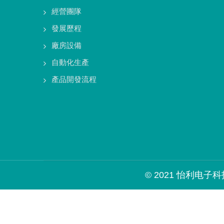
經營團隊
發展歷程
廠房設備
自動化生產
產品開發流程
© 2021 怡利电子科