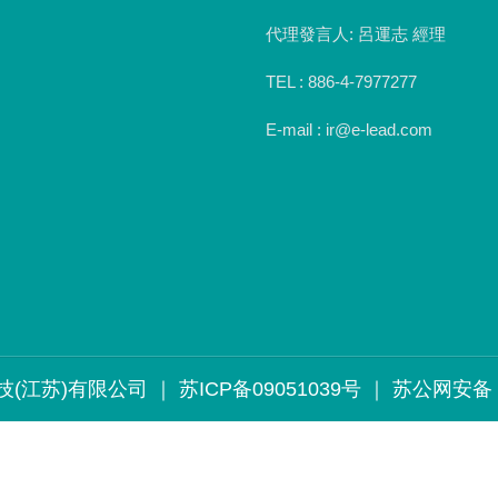
代理發言人: 呂運志 經理
TEL : 886-4-7977277
E-mail : ir@e-lead.com
技(江苏)有限公司 ｜ 苏ICP备09051039号 ｜ 苏公网安备 32