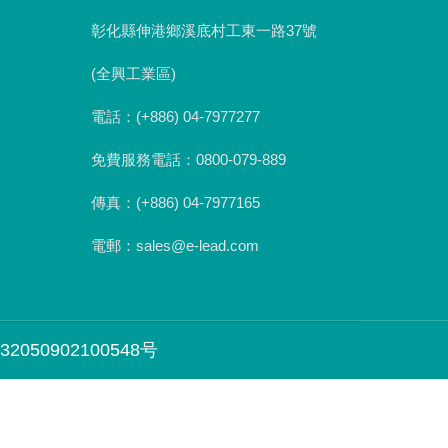
彰化縣伸港鄉溪底村工東一路37號
(全興工業區)
電話：(+886) 04-7977277
免費服務電話：0800-079-889
傳真：(+886) 04-7977165
電郵：sales@e-lead.com
050902100548号