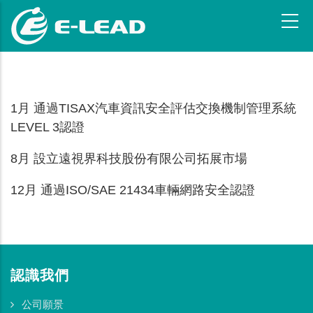
移
至
主
內
容
1月 通過TISAX汽車資訊安全評估交換機制管理系統
LEVEL 3認證
8月 設立遠視界科技股份有限公司拓展市場
12月 通過ISO/SAE 21434車輛網路安全認證
認識我們
公司願景