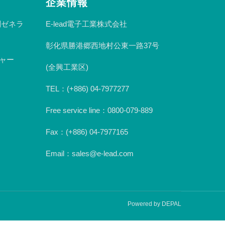
企業情報
n副ゼネラ
E-lead電子工業株式会社
彰化県勝港郷西地村公東一路37号
ジャー
(全興工業区)
TEL：(+886) 04-7977277
Free service line：0800-079-889
Fax：(+886) 04-7977165
Email：sales@e-lead.com
Powered by DEPAL