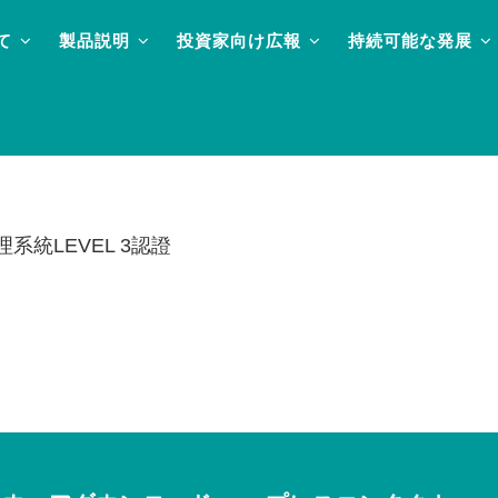
て
製品説明
投資家向け広報
持続可能な発展
系統LEVEL 3認證