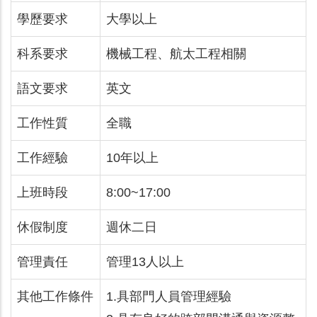
學歷要求
大學以上
科系要求
機械工程、航太工程相關
語文要求
英文
工作性質
全職
工作經驗
10年以上
上班時段
8:00~17:00
休假制度
週休二日
管理責任
管理13人以上
其他工作條件
1.具部門人員管理經驗