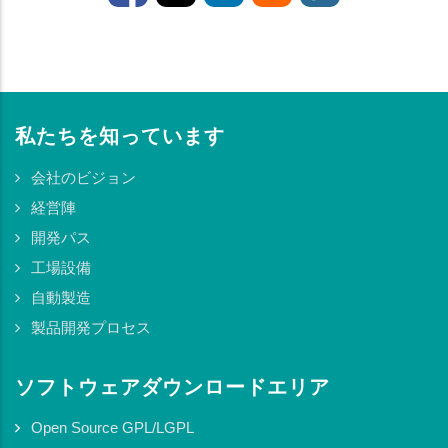
私たちを知っています
会社のビジョン
経営陣
開発パス
工場設備
自動製造
製品開発プロセス
ソフトウェアダウンロードエリア
Open Source GPL/LGPL