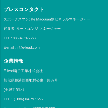
プレスコンタクト
スポークスマン: Ke Maoquan副ゼネラルマネージャー
代弁者: ルー・ユンジ マネージャー
TEL : 886-4-7977277
E-mail : ir@e-lead.com
企業情報
E-lead電子工業株式会社
彰化県勝港郷西地村公東一路37号
(全興工業区)
TEL：(+886) 04-7977277