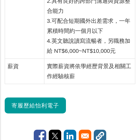
2.具有良好的跨部門溝通與資源整
合能力
3.可配合短期國外出差需求，一年
累積時間約一個月以下
4.英文聽說讀寫流暢者，另職務加
給 NT$6,000~NT$10,000元
薪資
實際薪資將依學經歷背景及相關工
作經驗核薪
寄履歷給怡利電子