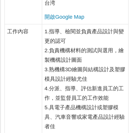
台湾
開啟Google Map
工作內容
1.指導、檢閱並負責產品設計與變
更的認可
2.負責機構材料的測試與選用，繪
製機構設計圖面
3.熟機構3D繪圖與結構設計及塑膠
模具設計經驗尤佳
4.分派、指導、評估新進員工的工
作，並監督員工的工作效能
5.具電子產品機構設計或塑膠模
具、汽車音響或家電產品設計經驗
者佳