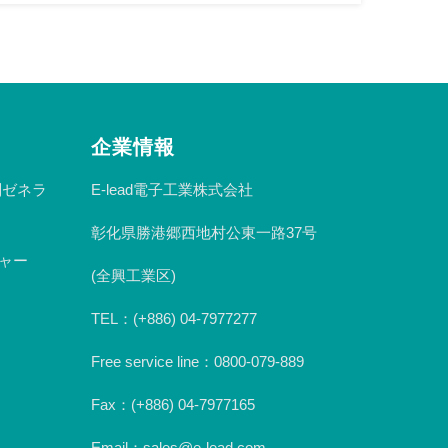
企業情報
n副ゼネラ
E-lead電子工業株式会社
彰化県勝港郷西地村公東一路37号
ジャー
(全興工業区)
TEL：(+886) 04-7977277
Free service line：0800-079-889
Fax：(+886) 04-7977165
Email：sales@e-lead.com