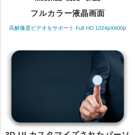
フルカラー液晶画面
高解像度ビデオをサポート Full HD 1024pX600p
3D UI カスタマイズされたパーソ