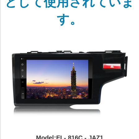
として使用されていま
す。
Model:EL- 816C - JAZ1