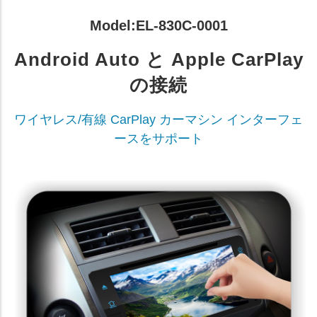
Model:EL-830C-0001
Android Auto と Apple CarPlay
の接続
ワイヤレス/有線 CarPlay カーマシン インターフェ
ースをサポート