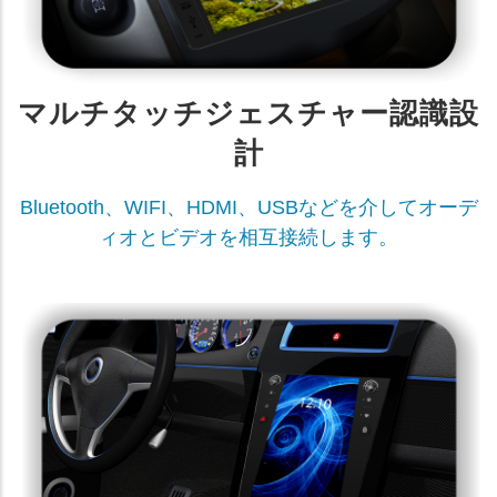
マルチタッチジェスチャー認識設
計
Bluetooth、WIFI、HDMI、USBなどを介してオーデ
ィオとビデオを相互接続します。