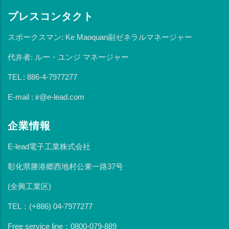
プレスコンタクト
スポークスマン: Ke Maoquan副ゼネラルマネージャー
代弁者: ルー・ユンジ マネージャー
TEL : 886-4-7977277
E-mail : ir@e-lead.com
企業情報
E-lead電子工業株式会社
彰化県勝港郷西地村公東一路37号
(全興工業区)
TEL：(+886) 04-7977277
Free service line：0800-079-889