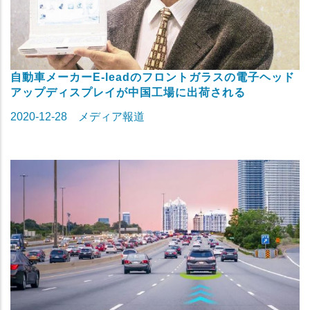
自動車メーカーE-leadのフロントガラスの電子ヘッド
アップディスプレイが中国工場に出荷される
2020-12-28
メディア報道