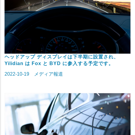
ヘッドアップ ディスプレイは下半期に設置され、
Yilidian は Fox と BYD に参入する予定です。
2022-10-19
メディア報道