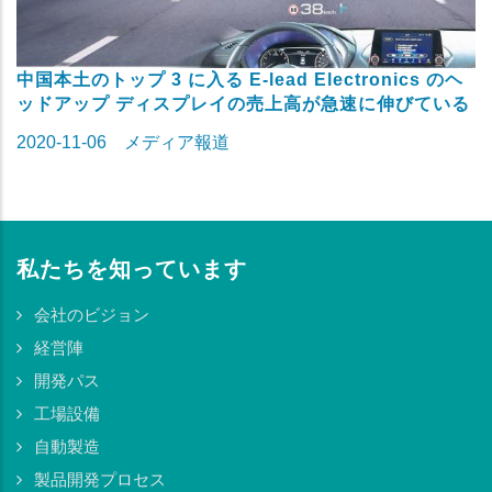
中国本土のトップ 3 に入る E-lead Electronics のヘ
ッドアップ ディスプレイの売上高が急速に伸びている
2020-11-06
メディア報道
私たちを知っています
会社のビジョン
経営陣
開発パス
工場設備
自動製造
製品開発プロセス