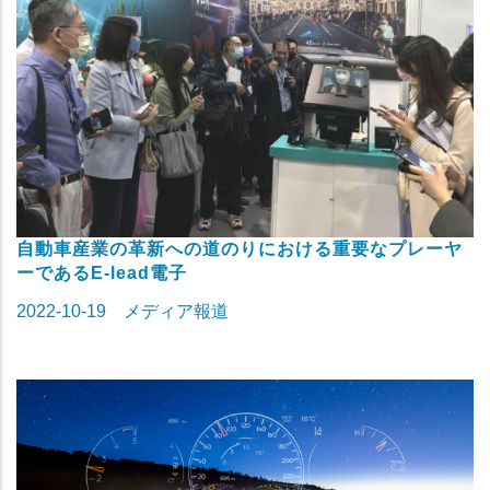
自動車産業の革新への道のりにおける重要なプレーヤ
ーであるE-lead電子
2022-10-19
メディア報道