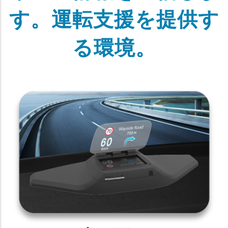
す。運転支援を提供す
る環境。