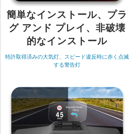
簡単なインストール、プラ
グ アンド プレイ、非破壊
的なインストール
特許取得済みの大気灯、スピード違反時に赤く点滅
する警告灯