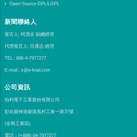
Open Source GPL/LGPL
新聞聯絡人
發言人: 柯茂全 副總經理
代理發言人: 呂運志 經理
TEL : 886-4-7977277
E-mail : ir@e-lead.com
公司資訊
怡利電子工業股份有限公司
彰化縣伸港鄉溪底村工東一路37號
(全興工業區)
電話：(+886) 04-7977277