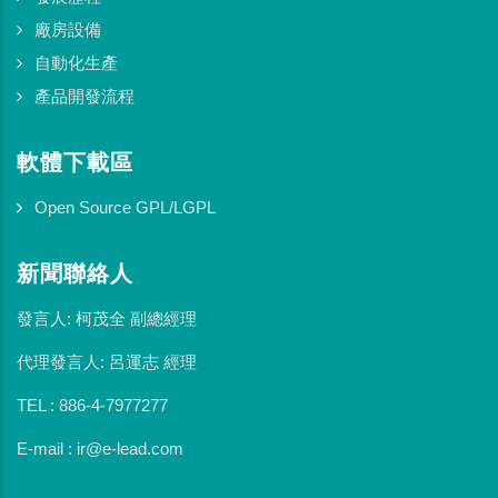
廠房設備
自動化生產
產品開發流程
軟體下載區
Open Source GPL/LGPL
新聞聯絡人
發言人: 柯茂全 副總經理
代理發言人: 呂運志 經理
TEL : 886-4-7977277
E-mail : ir@e-lead.com