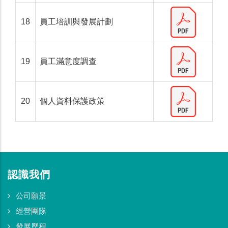
18
員工培訓與發展計劃
19
員工滿意度調查
20
個人資料保護政策
認識我們
公司願景
經營團隊
發展歷程