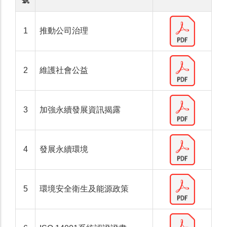
1
推動公司治理
2
維護社會公益
3
加強永續發展資訊揭露
4
發展永續環境
5
環境安全衛生及能源政策