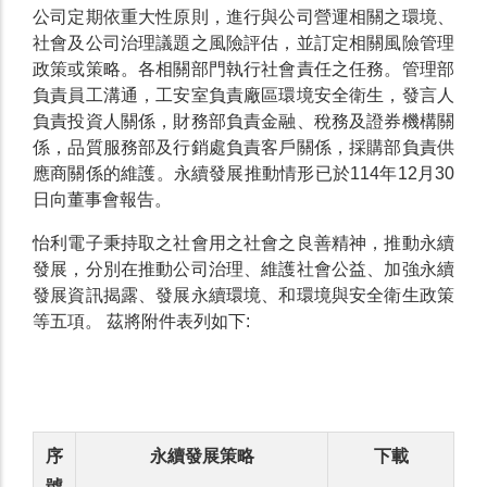
公司定期依重大性原則，進行與公司營運相關之環境、
社會及公司治理議題之風險評估，並訂定相關風險管理
政策或策略。各相關部門執行社會責任之任務。管理部
負責員工溝通，工安室負責廠區環境安全衛生，發言人
負責投資人關係，財務部負責金融、稅務及證券機構關
係，品質服務部及行銷處負責客戶關係，採購部負責供
應商關係的維護。永續發展推動情形已於114年12月30
日向董事會報告。
怡利電子秉持取之社會用之社會之良善精神，推動永續
發展，分別在推動公司治理、維護社會公益、加強永續
發展資訊揭露、發展永續環境、和環境與安全衛生政策
等五項。 茲將附件表列如下:
序
永續發展策略
下載
號