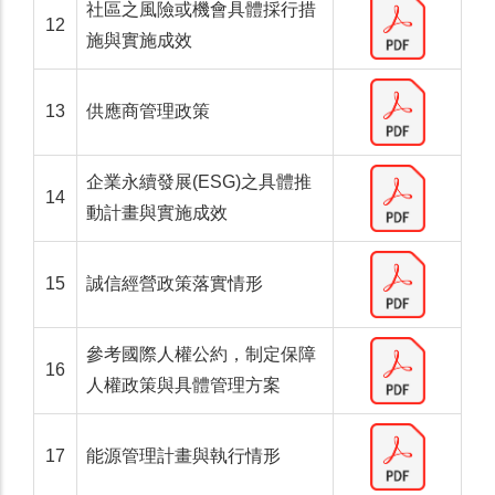
社區之風險或機會具體採行措
12
施與實施成效
13
供應商管理政策
企業永續發展(ESG)之具體推
14
動計畫與實施成效
15
誠信經營政策落實情形
參考國際人權公約，制定保障
16
人權政策與具體管理方案
17
能源管理計畫與執行情形