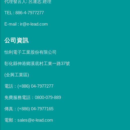
代理發言人: 呂運志 經理
TEL : 886-4-7977277
E-mail : ir@e-lead.com
公司資訊
怡利電子工業股份有限公司
彰化縣伸港鄉溪底村工東一路37號
(全興工業區)
電話：(+886) 04-7977277
免費服務電話：0800-079-889
傳真：(+886) 04-7977165
電郵：sales@e-lead.com