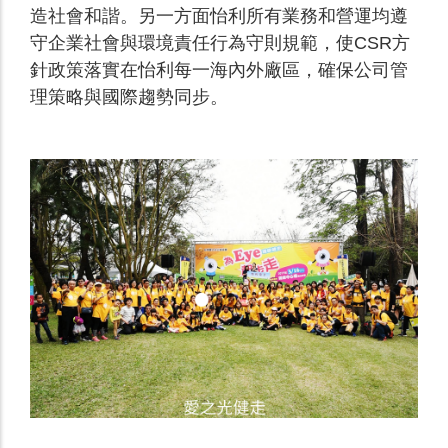
造社會和諧。另一方面怡利所有業務和營運均遵
守企業社會與環境責任行為守則規範，使CSR方
針政策落實在怡利每一海內外廠區，確保公司管
理策略與國際趨勢同步。