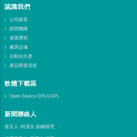
認識我們
公司願景
經營團隊
發展歷程
廠房設備
自動化生產
產品開發流程
軟體下載區
Open Source GPL/LGPL
新聞聯絡人
發言人: 柯茂全 副總經理