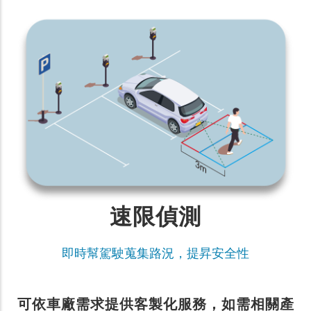
速限偵測
即時幫駕駛蒐集路況，提昇安全性
可依車廠需求提供客製化服務，如需相關產