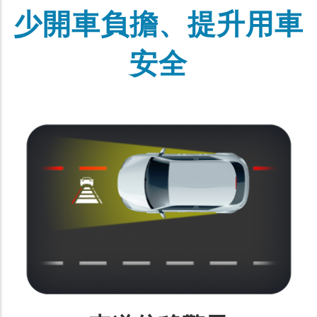
少開車負擔、提升用車
安全