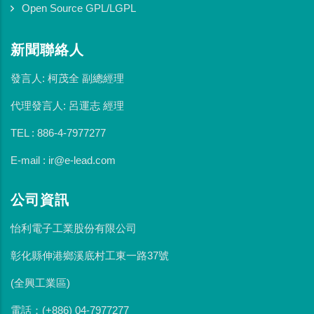
Open Source GPL/LGPL
新聞聯絡人
發言人: 柯茂全 副總經理
代理發言人: 呂運志 經理
TEL : 886-4-7977277
E-mail : ir@e-lead.com
公司資訊
怡利電子工業股份有限公司
彰化縣伸港鄉溪底村工東一路37號
(全興工業區)
電話：(+886) 04-7977277