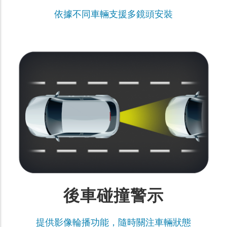
依據不同車輛支援多鏡頭安裝
後車碰撞警示
提供影像輪播功能，隨時關注車輛狀態