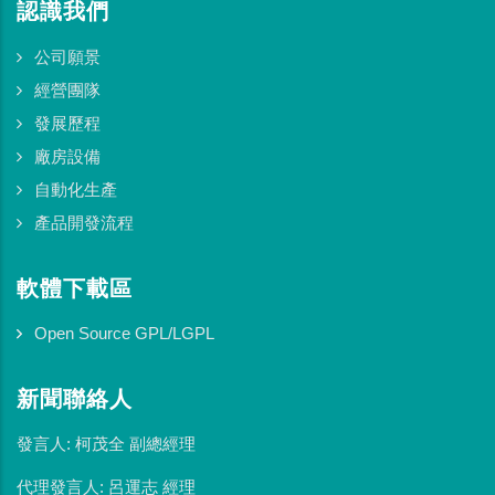
認識我們
公司願景
經營團隊
發展歷程
廠房設備
自動化生產
產品開發流程
軟體下載區
Open Source GPL/LGPL
新聞聯絡人
發言人: 柯茂全 副總經理
代理發言人: 呂運志 經理