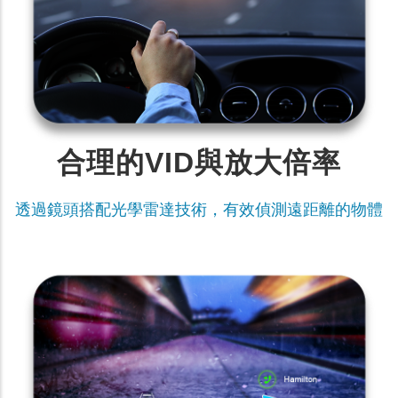
合理的VID與放大倍率
透過鏡頭搭配光學雷達技術，有效偵測遠距離的物體