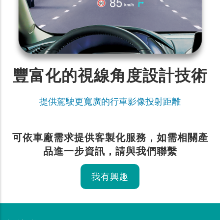
豐富化的視線角度設計技術
提供駕駛更寬廣的行車影像投射距離
可依車廠需求提供客製化服務，如需相關產
品進一步資訊，請與我們聯繫
我有興趣