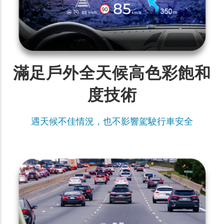
滿足戶外全天候高色彩飽和
度技術
遇天候不佳情況，也不影響駕駛行車安全