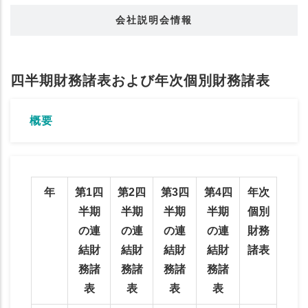
会社説明会情報
四半期財務諸表および年次個別財務諸表
概要
年
第1四
第2四
第3四
第4四
年次
半期
半期
半期
半期
個別
の連
の連
の連
の連
財務
結財
結財
結財
結財
諸表
務諸
務諸
務諸
務諸
表
表
表
表