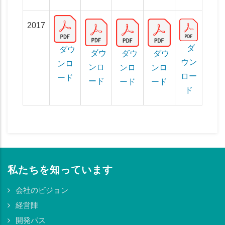
2017
ダ
ダウ
ダウ
ダウ
ダウ
ウン
ンロ
ンロ
ンロ
ンロ
ロー
ード
ード
ード
ード
ド
私たちを知っています
会社のビジョン
経営陣
開発パス