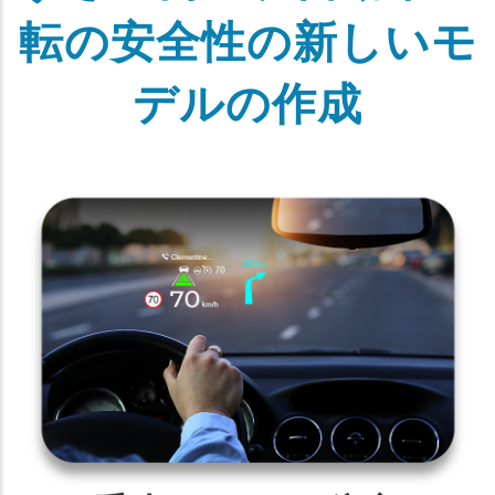
転の安全性の新しいモ
デルの作成