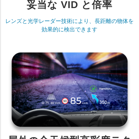
妥当な VID と倍率
レンズと光学レーダー技術により、長距離の物体を
効果的に検出できます