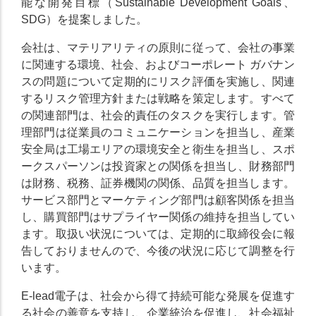
能な開発目標（Sustainable Development Goals、
SDG）を提案しました。
会社は、マテリアリティの原則に従って、会社の事業
に関連する環境、社会、およびコーポレート ガバナン
スの問題について定期的にリスク評価を実施し、関連
するリスク管理方針または戦略を策定します。すべて
の関連部門は、社会的責任のタスクを実行します。管
理部門は従業員のコミュニケーションを担当し、産業
安全局は工場エリアの環境安全と衛生を担当し、スポ
ークスパーソンは投資家との関係を担当し、財務部門
は財務、税務、証券機関の関係、品質を担当します。
サービス部門とマーケティング部門は顧客関係を担当
し、購買部門はサプライヤー関係の維持を担当してい
ます。取扱い状況については、定期的に取締役会に報
告しておりませんので、今後の状況に応じて調整を行
います。
E-lead電子は、社会から得て持続可能な発展を促進す
る社会の善意を支持し、企業統治を促進し、社会福祉