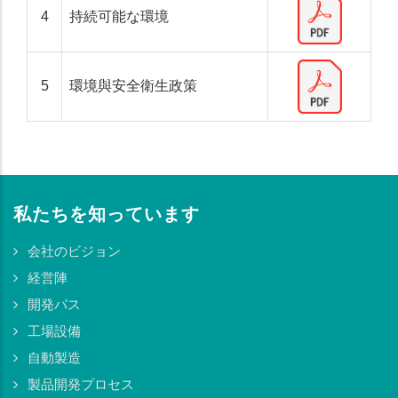
4
持続可能な環境
5
環境與安全衛生政策
私たちを知っています
会社のビジョン
経営陣
開発パス
工場設備
自動製造
製品開発プロセス