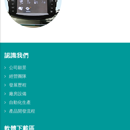
認識我們
公司願景
經營團隊
發展歷程
廠房設備
自動化生產
產品開發流程
軟體下載區