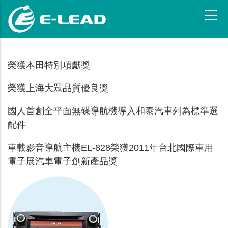
跳
转
到
主
要
榮獲本田特別項獻獎
内
容
榮獲上海大眾品質優良獎
國人首創全平面無碟導航機導入和泰汽車列為標準選
配件
車載影音導航主機EL-828榮獲2011年台北國際車用
電子展汽車電子創新產品獎