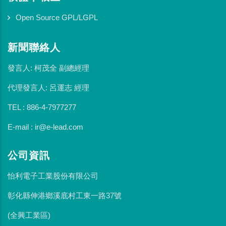
Open Source GPL/LGPL
新聞聯絡人
發言人: 柯茂全 副總經理
代理發言人: 呂運志 經理
TEL : 886-4-7977277
E-mail : ir@e-lead.com
公司資訊
怡利電子工業股份有限公司
彰化縣伸港鄉溪底村工東一路37號
(全興工業區)