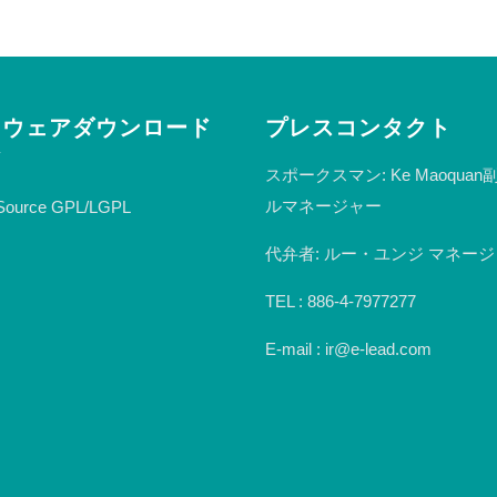
トウェアダウンロード
プレスコンタクト
ア
スポークスマン: Ke Maoqua
ルマネージャー
Source GPL/LGPL
代弁者: ルー・ユンジ マネー
TEL : 886-4-7977277
E-mail : ir@e-lead.com