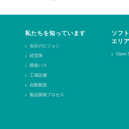
私たちを知っています
ソフ
エリ
会社のビジョン
Open 
経営陣
開発パス
工場設備
自動製造
製品開発プロセス