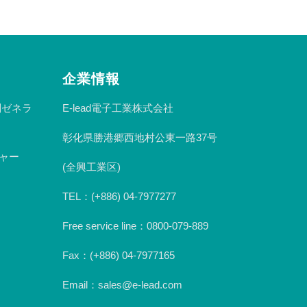
企業情報
n副ゼネラ
E-lead電子工業株式会社
彰化県勝港郷西地村公東一路37号
ジャー
(全興工業区)
TEL：(+886) 04-7977277
Free service line：0800-079-889
Fax：(+886) 04-7977165
Email：sales@e-lead.com