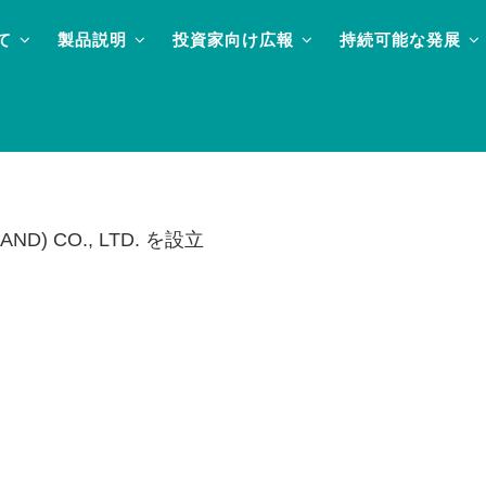
て
製品説明
投資家向け広報
持続可能な発展
ND) CO., LTD. を設立