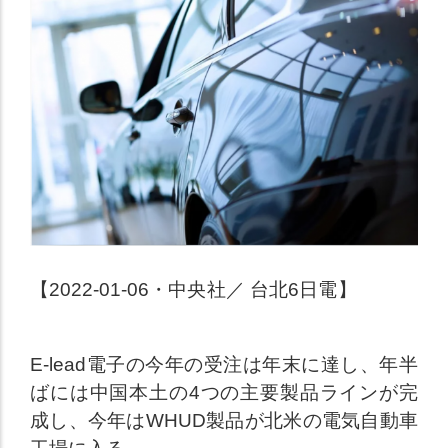
【2022-01-06・中央社／ 台北6日電】
E-lead電子の今年の受注は年末に達し、年半
ばには中国本土の4つの主要製品ラインが完
成し、今年はWHUD製品が北米の電気自動車