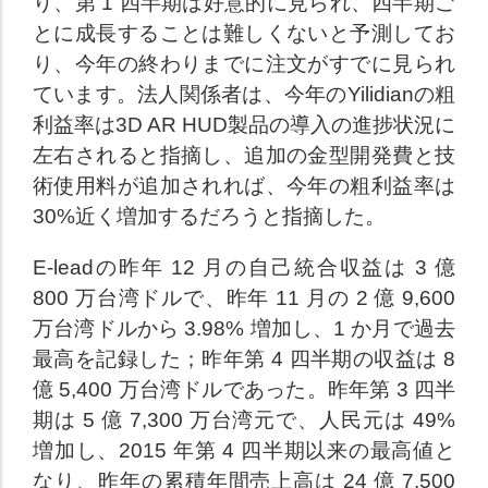
り、第 1 四半期は好意的に見られ、四半期ご
とに成長することは難しくないと予測してお
り、今年の終わりまでに注文がすでに見られ
ています。法人関係者は、今年のYilidianの粗
利益率は3D AR HUD製品の導入の進捗状況に
左右されると指摘し、追加の金型開発費と技
術使用料が追加されれば、今年の粗利益率は
30%近く増加するだろうと指摘した。
E-leadの昨年 12 月の自己統合収益は 3 億
800 万台湾ドルで、昨年 11 月の 2 億 9,600
万台湾ドルから 3.98% 増加し、1 か月で過去
最高を記録した；昨年第 4 四半期の収益は 8
億 5,400 万台湾ドルであった。昨年第 3 四半
期は 5 億 7,300 万台湾元で、人民元は 49%
増加し、2015 年第 4 四半期以来の最高値と
なり、昨年の累積年間売上高は 24 億 7,500