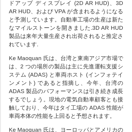
ドアップ ディスプレイ (2D AR HUD)、3D
AR HUD、および VPA が含まれるようになる
と予測しています。自動車工場の生産は新た
なマイルストーンを開きました.3D AR HUD
製品は来年大量生産され出荷されると推定さ
れています.
Ke Maoquan 氏は、台湾と東南アジア市場で
は、2 つの場所の製品は主に先進運転支援シ
ステム (ADAS) と車両ホスト (インフォテイ
ンメント) であると指摘し、今年、台湾の
ADAS 製品のパフォーマンスは引き続き成長
するでしょう。現地の電気自動車顧客とも接
触しており、今年はタイ工場の ADAS 性能が
車両本体の性能を上回ると予想されます。
Ke Maoquan 氏は、ヨーロッパとアメリカの