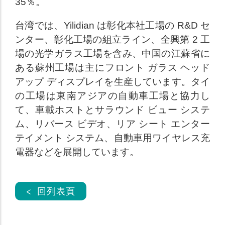
35％。
台湾では、Yilidian は彰化本社工場の R&D セ
ンター、彰化工場の組立ライン、全興第 2 工
場の光学ガラス工場を含み、中国の江蘇省に
ある蘇州工場は主にフロント ガラス ヘッド
アップ ディスプレイを生産しています。タイ
の工場は東南アジアの自動車工場と協力し
て、車載ホストとサラウンド ビュー システ
ム、リバース ビデオ、リア シート エンター
テイメント システム、自動車用ワイヤレス充
電器などを展開しています。
< 回列表頁