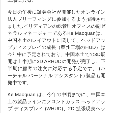
工場に入る。
今日の午後に証券会社が開催したオンライン
法人ブリーフィングに参加するよう招待され
ました.イリディアンの総管理オフィスの副ゼ
ネラルマネージャーであるKe Maoquanは、
中国本土のレイアウトに関して、ヘッドアッ
プディスプレイの成長（蘇州工場のHUD）は
今年中に予定されており、中国本土での3D展
開は上半期に3D ARHUDの開発が完了し、下
半期に顧客の注文に対応する予定です。 (バ
ーチャル パーソナル アシスタント) 製品も開
発中です。
Ke Maoquan は、今年の中頃までに、中国本
土の製品ラインにフロントガラス ヘッドアッ
プ ディスプレイ (WHUD)、2D 拡張現実ヘッ