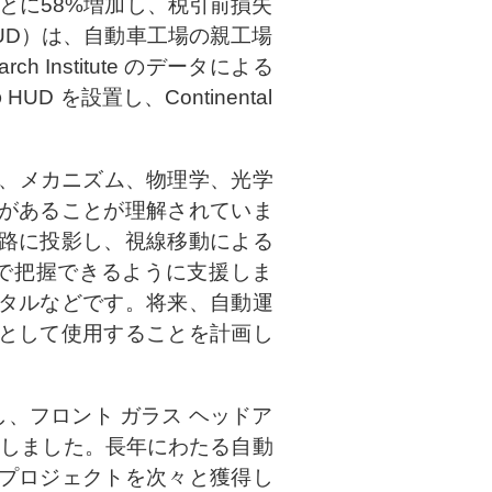
ごとに58%増加し、税引前損失
UD）は、自動車工場の親工場
ch Institute のデータによる
 を設置し、Continental
ス、メカニズム、物理学、光学
があることが理解されていま
路に投影し、視線移動による
で把握できるように支援しま
タルなどです。将来、自動運
として使用することを計画し
向を洞察し、フロント ガラス ヘッドア
決定しました。長年にわたる自動
プロジェクトを次々と獲得し