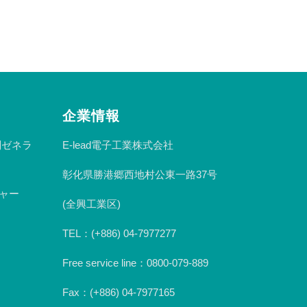
企業情報
n副ゼネラ
E-lead電子工業株式会社
彰化県勝港郷西地村公東一路37号
ジャー
(全興工業区)
TEL：(+886) 04-7977277
Free service line：0800-079-889
Fax：(+886) 04-7977165