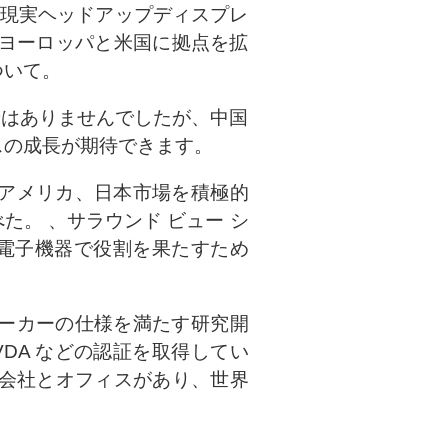
は拡張現実ヘッドアップディスプレ
り、ヨーロッパと米国に拠点を拡
ついて。
たほどではありませんでしたが、中国
スの成長が期待できます。
、アメリカ、日本市場を積極的
。 、サラウンド ビュー シ
用電子機器で役割を果たすため
メーカーの仕様を満たす研究開
1、VDA などの認証を取得してい
会社とオフィスがあり、世界
。