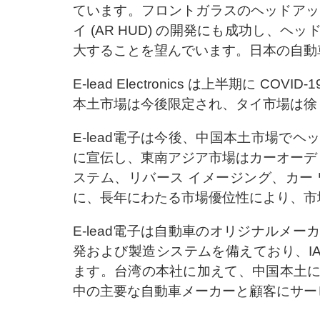
ています。フロントガラスのヘッドアップディ
イ (AR HUD) の開発にも成功し
大することを望んでいます。日本の自動
E-lead Electronics は上半期
本土市場は今後限定され、タイ市場は徐
E-lead電子は今後、中国本土市場
に宣伝し、東南アジア市場はカーオーデ
ステム、リバース イメージング、カー
に、長年にわたる市場優位性により、市
E-lead電子は自動車のオリジナル
発および製造システムを備えており、IATF 1
ます。台湾の本社に加えて、中国本土
中の主要な自動車メーカーと顧客にサー