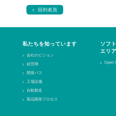
< 回列表頁
私たちを知っています
ソフ
エリ
会社のビジョン
Open 
経営陣
開発パス
工場設備
自動製造
製品開発プロセス