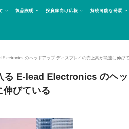
て
製品説明
投資家向け広報
持続可能な発展
ad Electronics のヘッドアップ ディスプレイの売上高が急速に伸び
E-lead Electronics 
に伸びている